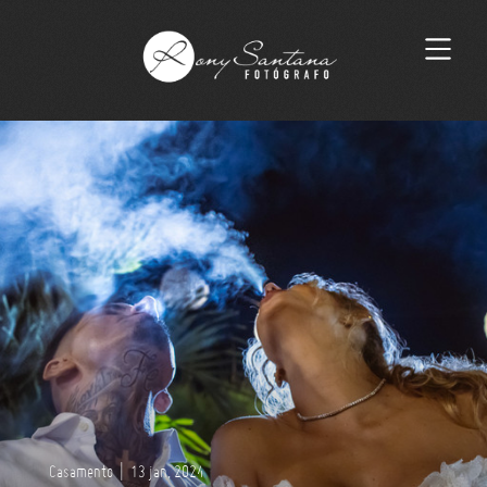
Casamento
|
13 jan, 2024