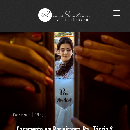
Casamento
|
18 set, 2022
Casamento em Paripiranga-Ba | Tássia &