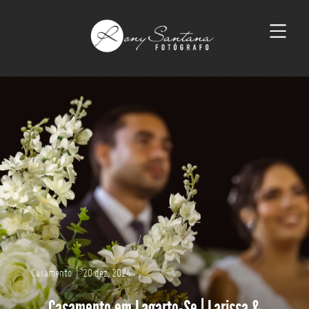
Casamento
|
20 dez, 2024
Casamento em Lagarto-Se | Larissa &