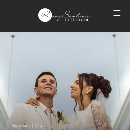
Casamento
|
24 jan