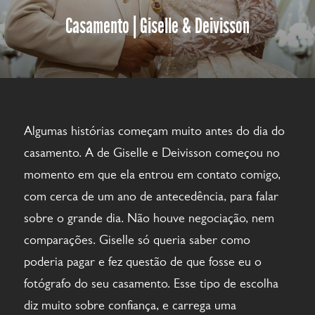
Casamento | Giselle & Deivisson
Algumas histórias começam muito antes do dia do
casamento. A de Giselle e Deivisson começou no
momento em que ela entrou em contato comigo,
com cerca de um ano de antecedência, para falar
sobre o grande dia. Não houve negociação, nem
comparações. Giselle só queria saber como
poderia pagar e fez questão de que fosse eu o
fotógrafo do seu casamento. Esse tipo de escolha
diz muito sobre confiança, e carrega uma