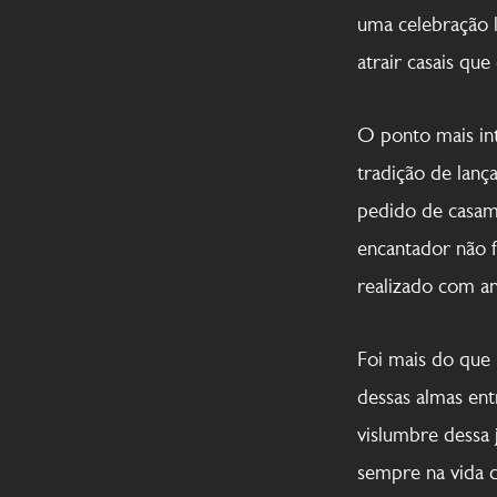
uma celebração 
atrair casais qu
O ponto mais int
tradição de lan
pedido de casam
encantador não 
realizado com a
Foi mais do que 
dessas almas en
vislumbre dessa
sempre na vida 