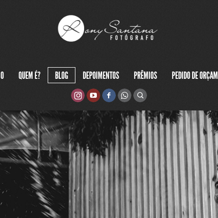
IO
QUEM É?
BLOG
DEPOIMENTOS
PRÊMIOS
PEDIDO DE ORÇA