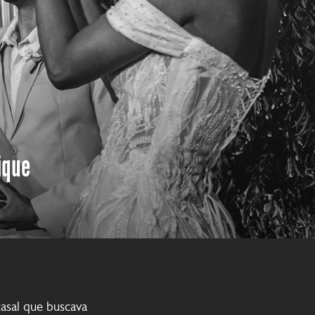
ique
sal que buscava