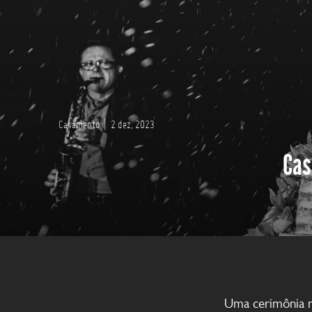
Casamento
|
2 dez, 2023
Cas
Uma cerimônia m