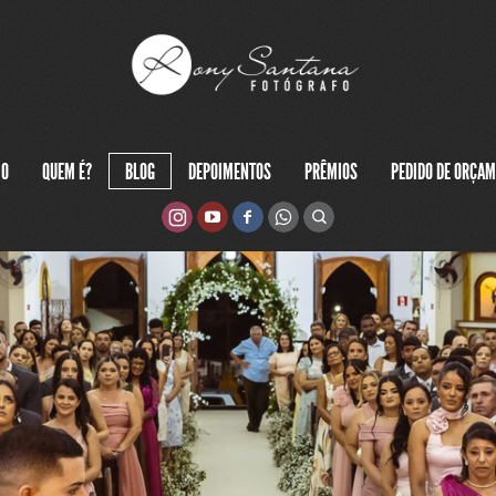
IO
QUEM É?
BLOG
DEPOIMENTOS
PRÊMIOS
PEDIDO DE ORÇA