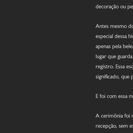
decoração ou pe
Antes mesmo do 
especial dessa h
apenas pela bele
lugar que guarda
registro. Essa e
significado, que
E foi com essa 
A cerimônia foi
recepção, sem e