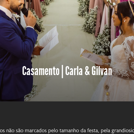
Casamento | Carla & Gilvan
os não são marcados pelo tamanho da festa, pela grandiosi