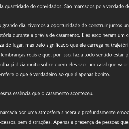
la quantidade de convidados. São marcados pela verdade do
grande dia, tivemos a oportunidade de construir juntos um
istória durante a prévia de casamento. Eles escolheram um 
za do lugar, mas pelo significado que ele carrega na trajetó
 lembranças reais e que, por isso, fazia todo sentido estar 
scolha já dizia muito sobre quem eles são: um casal que valo
 prefere o que é verdadeiro ao que é apenas bonito.
mesma essência que o casamento aconteceu.
 marcada por uma atmosfera sincera e profundamente emoc
xcessos, sem distrações. Apenas a presença de pessoas que