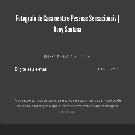
Fotógrafo de Casamento e Pessoas Sensacionais |
Rony Santana
RECEBA MINHAS PUBLICAÇÕES
INSCREVA-SE
Nós respeitamos sua caixa de entrada e sua privacidade, você pode
cancelar a inscrição a qualquer momento através das mensagens
recebidas.